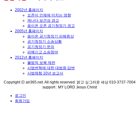
2002년 홈페이지
오존이 인체에 미치는 영향
캐나다 보건성 경고
음이온 오존 공기청정기 경고
2005년 홈페이지
음이온 공기청정기 피해증상
공기청정기 소송상황
공기청정기 문의
피해신고 소송참여
2012년 홈페이지
불법적 보복 재판
사법변혁에 대한 대법원 답변
사법체험 10년 보고서
Copyright ⓒ air365.net. All rights reserved. 맑고 싱그러운 세상 010-3737-7004
support : MY LORD Jesus Christ
로그인
회원가입