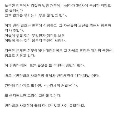
노무현 정부에서 검찰과 법원 개혁에 나섰다가 3년차에 극심한 저항으
로 물러선다
그후 결과를 우리는 너무도 잘 알고 있다.
이제 반란 법조는 반역에 성공하고 그 자신들의 보신을 위해서 정권까
지 내주었다.
이들이 못할 짓이 무엇인가 생각해 보면
어떻게 하는 것이 옳은지 판단이 서리라.
지금은 문재인 정부에게나 대한민국은 그 자체로 혼란과 위기의 극한상
황으로 치닫고 있다.
이 위중한 때에 모든 물꼬를 틀 수 있는 방법이 있다.
바로 <반란법조 사조직의 해체와 반란세력에 대한 처벌>이다.
간단히 한가지로 말하면. <반란세력 처벌>이다.
잘 생각해보면 그림이 그려질 것이다.
반란법조 사조직에 끌려 다니지 않고 사는 유일한 길.