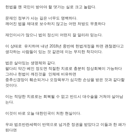
헌법을 깬 국민이 받아야 할 댓가는 실로 크고 놀랍다.
문재인 정부가 사는 길은 너무도 명백하다.
깨어진 법을 제대로 보수하지 않고는 어떤 처방도 무효하다
재인이사가 많으니 법의 정신이 어떤지 잘 알리라 믿는다.
이 상태로 유지하며 내년 2018년 중반에 헌법개정을 하면 괜찮겠다고
생각하는 사람들이 있는 것 같은데 이는 무지한 착각이다.
법은 살아있는 생명체와 같다.
팔다리 약간 베인 정도면 적절한 치료로 충분히 정상회복이 가능하다
그러나 헌법이 깨진것을 인체에 비유하면
중추신경망이 훼손되거나 오장육부가 심각한 손상을 받은 것과 같다할
것이다.
이는 적당한 치료로는 회복될 수 없고 반드시 대수술을 거쳐야 살아남
는다.
이것이 바로 오늘 대한민국이 처한 현실이다.
우파 법조반란세력이 반역으로 넘겨준 정권을 받았다고 이들과 한 패가
된다면