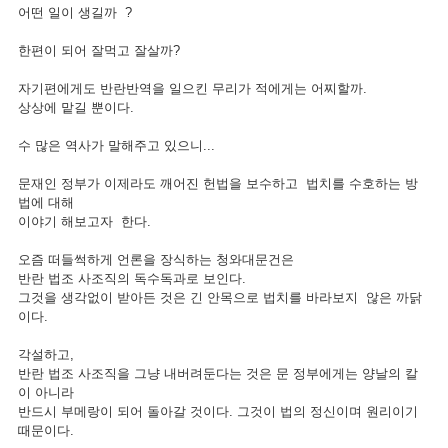
어떤 일이 생길까 ?
한편이 되어 잘먹고 잘살까?
자기편에게도 반란반역을 일으킨 무리가 적에게는 어찌할까.
상상에 맡길 뿐이다.
수 많은 역사가 말해주고 있으니...
문재인 정부가 이제라도 깨어진 헌법을 보수하고 법치를 수호하는 방
법에 대해
이야기 해보고자 한다.
오즘 떠들썩하게 언론을 장식하는 청와대문건은
반란 법조 사조직의 독수독과로 보인다.
그것을 생각없이 받아든 것은 긴 안목으로 법치를 바라보지 않은 까닭
이다.
각설하고,
반란 법조 사조직을 그냥 내버려둔다는 것은 문 정부에게는 양날의 칼
이 아니라
반드시 부메랑이 되어 돌아갈 것이다. 그것이 법의 정신이며 원리이기
때문이다.