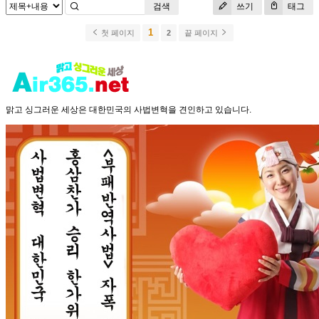
검색
쓰기
태그
1
첫 페이지
2
끝 페이지
맑고 싱그러운 세상은 대한민국의 사법변혁을 견인하고 있습니다.